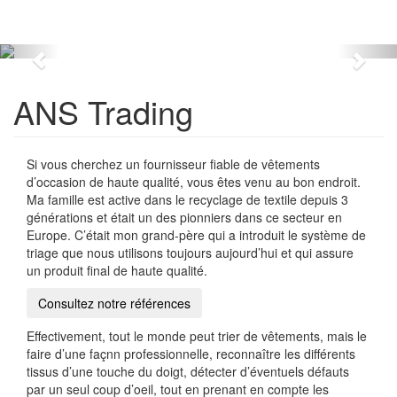
Skip to main content
Toggl
navig
ANS Trading
Si vous cherchez un fournisseur fiable de vêtements
d’occasion de haute qualité, vous êtes venu au bon endroit.
Ma famille est active dans le recyclage de textile depuis 3
générations et était un des pionniers dans ce secteur en
Europe. C’était mon grand-père qui a introduit le système de
triage que nous utilisons toujours aujourd’hui et qui assure
un produit final de haute qualité.
Consultez notre références
Effectivement, tout le monde peut trier de vêtements, mais le
faire d’une façnn professionnelle, reconnaître les différents
tissus d’une touche du doigt, détecter d’éventuels défauts
par un seul coup d’oeil, tout en prenant en compte les